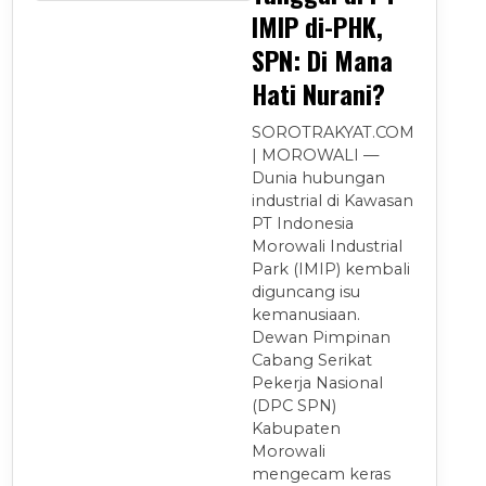
IMIP di-PHK,
SPN: Di Mana
Hati Nurani?
SOROTRAKYAT.COM
| MOROWALI —
Dunia hubungan
industrial di Kawasan
PT Indonesia
Morowali Industrial
Park (IMIP) kembali
diguncang isu
kemanusiaan.
Dewan Pimpinan
Cabang Serikat
Pekerja Nasional
(DPC SPN)
Kabupaten
Morowali
mengecam keras