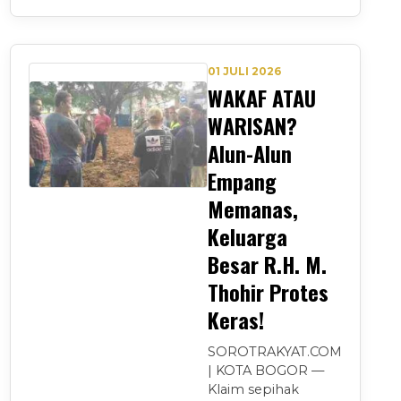
01 JULI 2026
WAKAF ATAU
WARISAN?
Alun-Alun
Empang
Memanas,
Keluarga
Besar R.H. M.
Thohir Protes
Keras!
SOROTRAKYAT.COM
| KOTA BOGOR —
Klaim sepihak