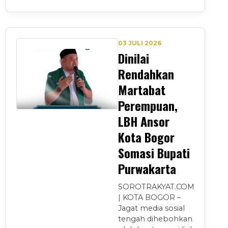
03 JULI 2026
Dinilai
Rendahkan
Martabat
Perempuan,
LBH Ansor
Kota Bogor
Somasi Bupati
Purwakarta
SOROTRAKYAT.COM
| KOTA BOGOR –
Jagat media sosial
tengah dihebohkan