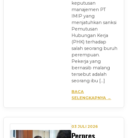
keputusan
manajemen PT
IMIP yang
menjatuhkan sanksi
Pemutusan
Hubungan Kerja
(PHK) terhadap
salah seorang buruh
perempuan.
Pekerja yang
bernasib malang
tersebut adalah
seorang ibu […]
BACA
SELENGKAPNYA →
03 JULI 2026
Perpres