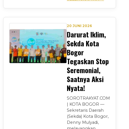
20 JUNI 2026
Darurat Iklim,
Sekda Kota
Bogor
Tegaskan Stop
Seremonial,
Saatnya Aksi
Nyata!
SOROTRAKYAT.COM
| KOTA BOGOR —
Sekretaris Daerah
(Sekda) Kota Bogor,
Denny Mulyadi,
melayangkan