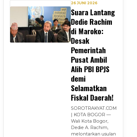
26 JUNI 2026
Suara Lantang
Dedie Rachim
di Maroko:
Desak
Pemerintah
Pusat Ambil
Alih PBI BPJS
demi
Selamatkan
Fiskal Daerah!
SOROTRAKYAT.COM
| KOTA BOGOR —
Wali Kota Bogor,
Dedie A. Rachim,
melontarkan usulan