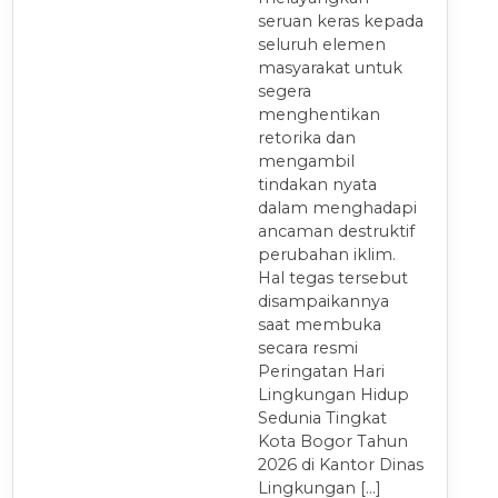
seruan keras kepada
seluruh elemen
masyarakat untuk
segera
menghentikan
retorika dan
mengambil
tindakan nyata
dalam menghadapi
ancaman destruktif
perubahan iklim.
Hal tegas tersebut
disampaikannya
saat membuka
secara resmi
Peringatan Hari
Lingkungan Hidup
Sedunia Tingkat
Kota Bogor Tahun
2026 di Kantor Dinas
Lingkungan […]