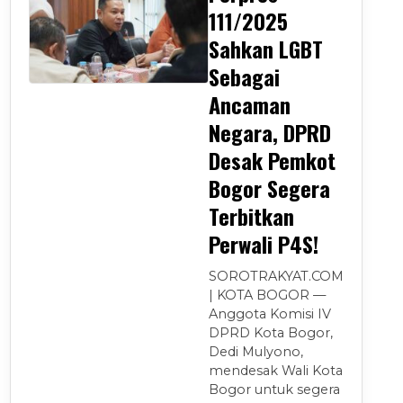
111/2025
Sahkan LGBT
Sebagai
Ancaman
Negara, DPRD
Desak Pemkot
Bogor Segera
Terbitkan
Perwali P4S!
SOROTRAKYAT.COM
| KOTA BOGOR —
Anggota Komisi IV
DPRD Kota Bogor,
Dedi Mulyono,
mendesak Wali Kota
Bogor untuk segera