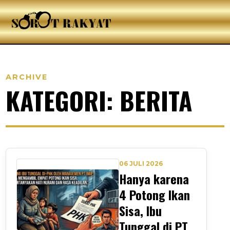
ARCHIVE
KATEGORI: BERITA
06 JULI 2026
Hanya karena
4 Potong Ikan
Sisa, Ibu
Tunggal di PT