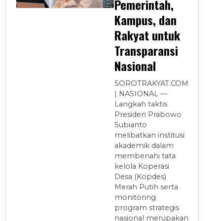
Pemerintah,
Kampus, dan
Rakyat untuk
Transparansi
Nasional
SOROTRAKYAT.COM
| NASIONAL —
Langkah taktis
Presiden Prabowo
Subianto
melibatkan institusi
akademik dalam
membenahi tata
kelola Koperasi
Desa (Kopdes)
Merah Putih serta
monitoring
program strategis
nasional merupakan