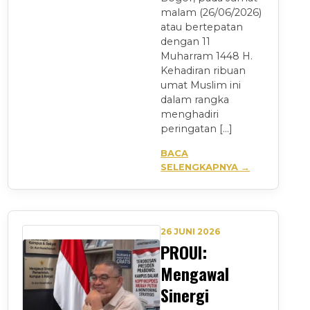
malam (26/06/2026)
atau bertepatan
dengan 11
Muharram 1448 H.
Kehadiran ribuan
umat Muslim ini
dalam rangka
menghadiri
peringatan […]
BACA
SELENGKAPNYA →
26 JUNI 2026
PROUI:
Mengawal
Sinergi