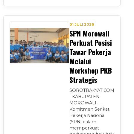
01 JULI 2026
SPN Morowali
Perkuat Posisi
Tawar Pekerja
Melalui
Workshop PKB
Strategis
SOROTRAKYAT.COM
| KABUPATEN
MOROWALI —
Komitmen Serikat
Pekerja Nasional
(SPN) dalam
memperkuat