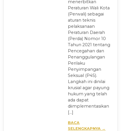
menerbitkan
Peraturan Wali Kota
(Perwali) sebagai
aturan teknis
pelaksanaan
Peraturan Daerah
(Perda) Nomor 10
Tahun 2021 tentang
Pencegahan dan
Penanggulangan
Perilaku
Penyimpangan
Seksual (P4S).
Langkah ini dinilai
krusial agar payung
hukum yang telah
ada dapat
diimplementasikan
[…]
BACA
SELENGKAPNYA →