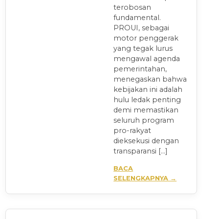
terobosan
fundamental.
PROUI, sebagai
motor penggerak
yang tegak lurus
mengawal agenda
pemerintahan,
menegaskan bahwa
kebijakan ini adalah
hulu ledak penting
demi memastikan
seluruh program
pro-rakyat
dieksekusi dengan
transparansi […]
BACA
SELENGKAPNYA →