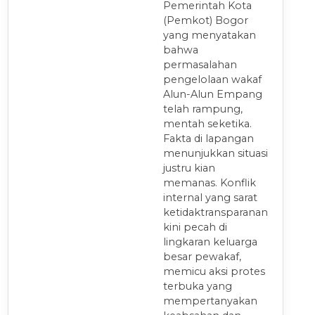
Pemerintah Kota
(Pemkot) Bogor
yang menyatakan
bahwa
permasalahan
pengelolaan wakaf
Alun-Alun Empang
telah rampung,
mentah seketika.
Fakta di lapangan
menunjukkan situasi
justru kian
memanas. Konflik
internal yang sarat
ketidaktransparanan
kini pecah di
lingkaran keluarga
besar pewakaf,
memicu aksi protes
terbuka yang
mempertanyakan