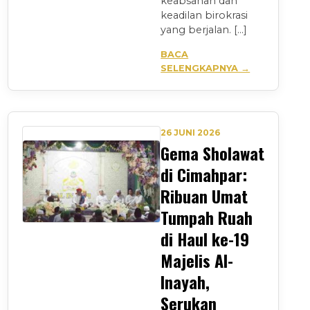
keabsahan dan
keadilan birokrasi
yang berjalan. […]
BACA
SELENGKAPNYA →
26 JUNI 2026
Gema Sholawat
di Cimahpar:
Ribuan Umat
Tumpah Ruah
di Haul ke-19
Majelis Al-
Inayah,
Serukan