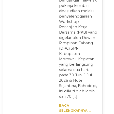
perjuangan hak-hak
pekerja kembali
diwujudkan melalui
penyelenggaraan
Workshop
Perjanjian Kerja
Bersama (PKB) yang
digelar oleh Dewan
Pimpinan Cabang
(DPC) SPN
Kabupaten
Morowali. Kegiatan
yang berlangsung
selama dua hari,
pada 30 Juni–1 Juli
2026 di Hotel
Sejahtera, Bahodopi,
ini diikuti oleh lebih
dari 70 […]
BACA
SELENGKAPNYA →